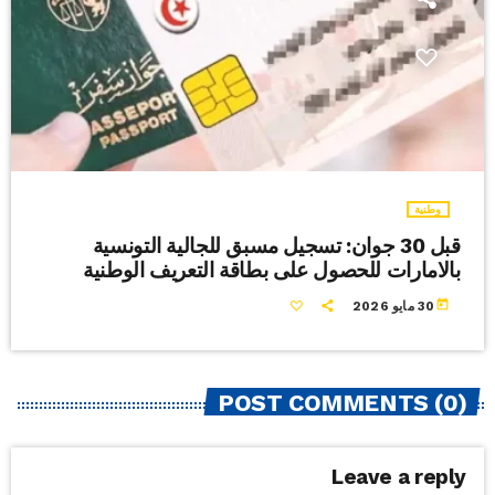
وطنية
قبل 30 جوان: تسجيل مسبق للجالية التونسية
بالامارات للحصول على بطاقة التعريف الوطنية
today
30 مايو 2026
POST COMMENTS (0)
Leave a reply