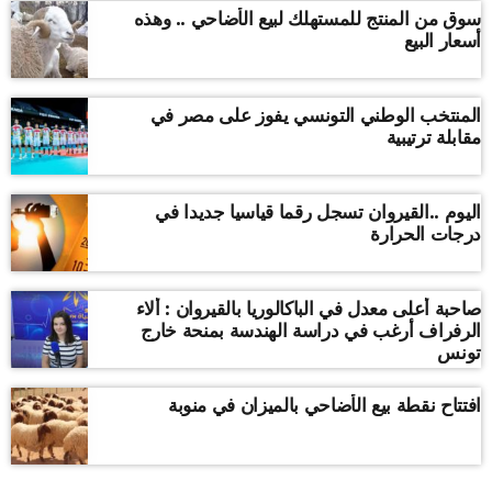
سوق من المنتج للمستهلك لبيع الأضاحي .. وهذه
أسعار البيع
المنتخب الوطني التونسي يفوز على مصر في
مقابلة ترتيبية
اليوم ..القيروان تسجل رقما قياسيا جديدا في
درجات الحرارة
صاحبة أعلى معدل في الباكالوريا بالقيروان : ألاء
الرفراف أرغب في دراسة الهندسة بمنحة خارج
تونس
افتتاح نقطة بيع الأضاحي بالميزان في منوبة