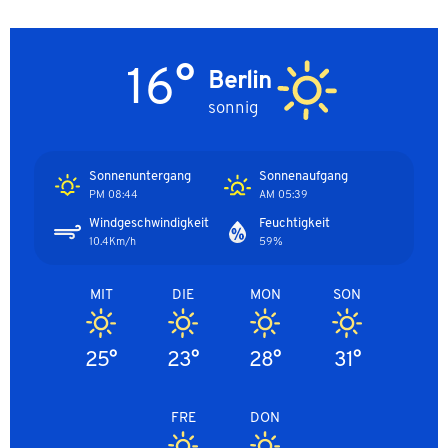
16°
Berlin
sonnig
Sonnenuntergang
Sonnenaufgang
08:44 PM
05:39 AM
Windgeschwindigkeit
Feuchtigkeit
10.4Km/h
59%
MIT
DIE
MON
SON
25°
23°
28°
31°
FRE
DON