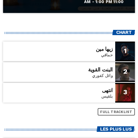
11:00 AM - 1:00 PM
CHART
زيها مين
1
حماقي
البنت القوية
2
وائل كفوري
انتهى
3
بلقيس
FULL TRACKLIST
LES PLUS LUS