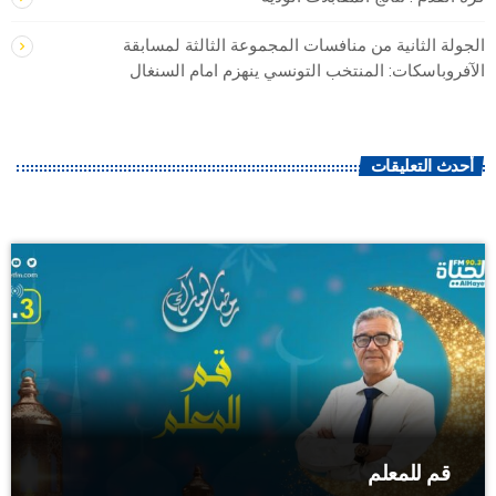
الجولة الثانية من منافسات المجموعة الثالثة لمسابقة
الآفروباسكات: المنتخب التونسي ينهزم امام السنغال
أحدث التعليقات
قم للمعلم