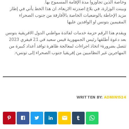
وخاصة الذين تجاوزوا مدة الإقامة المسموح بها.
وبينت الوزارة، في بلاغ اصدرته الاربعاء، ان هذا الخط يأتي في إطار
مزيد الإحاطة بالوضعيات الخاصة بالأفارقة من جنوب الصحراء
المقيمين بتونس او الوافدين عليها
ويقدم هذا الرقم حزمة خدمات لفائدة مواطني الدول الافريقية بتونس
بعد دعوة أطلقها رئيس الجمهورية قيس سعيد في 21 فيفري 2023
تتصل بضرورة» اتخاذ اجراءات لمعالجة ظاهرة توافد أعداد كبيرة من
المهاجرين غير النظاميين من إفريقيا جنوب الصحراء إلى تونس».
WRITTEN BY:
ADMIN1524
email