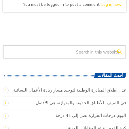
You must be logged in to post a comment.
Log in now
search
أحدث المقالات
غدا.. إطلاق المبادرة الوطنية لتوحيد مسار ريادة الأعمال النسائية
في الصيف.. الأطباق الخفيفة والمتوازنة هي الأفضل
اليوم: درجات الحرارة تصل إلى 41 درجة
كرة القدم : نتائج المقابلات الودية