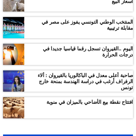
أسعار البيع
المنتخب الوطني التونسي يفوز على مصر في
مقابلة ترتيبية
اليوم ..القيروان تسجل رقما قياسيا جديدا في
درجات الحرارة
صاحبة أعلى معدل في الباكالوريا بالقيروان : ألاء
الرفراف أرغب في دراسة الهندسة بمنحة خارج
تونس
افتتاح نقطة بيع الأضاحي بالميزان في منوبة