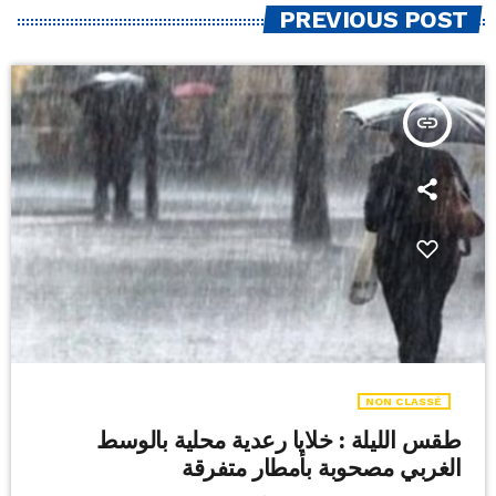
PREVIOUS POST
insert_link
NON CLASSÉ
طقس الليلة : خلايا رعدية محلية بالوسط
الغربي مصحوبة بأمطار متفرقة