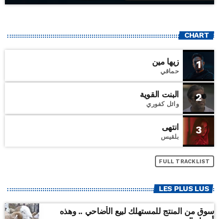
CHART
زيها مين
1
حماقي
البنت القوية
2
وائل كفوري
انتهى
3
بلقيس
FULL TRACKLIST
LES PLUS LUS
سوق من المنتج للمستهلك لبيع الأضاحي .. وهذه