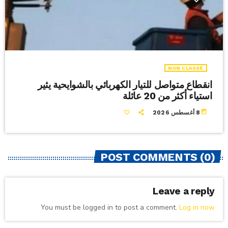
NON CLASSÉ
انقطاع متواصل للتيار الكهربائي بالشوايحية يثير
استياء أكثر من 20 عائلة
today
8 أغسطس 2026
POST COMMENTS (0)
Leave a reply
You must be logged in to post a comment.
Log in now