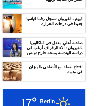
اليوم ..القيروان تسجل رقما قياسيا
جديدا في درجات الحرارة
صاحبة أعلى معدل في الباكالوريا
بالقيروان : ألاء الرفراف أرغب في
دراسة الهندسة بمنحة خارج تونس
افتتاح نقطة بيع الأضاحي بالميزان
في منوبة
17°
Berlin