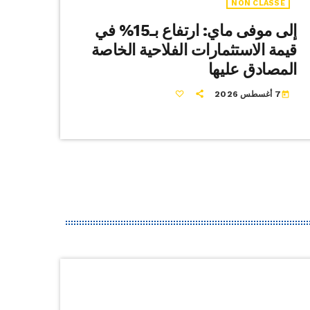
NON CLASSÉ
إلى موفى ماي: ارتفاع بـ15% في
قيمة الاستثمارات الفلاحية الخاصة
المصادق عليها
7 أغسطس 2026
today