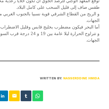
توقع المعهد الوكني للرصد الجوي أن تكون خلايا رعدية م
طقس صاف إلى قليل السحب على كامل البلاد.
و الريح من القطاع الشرقي قوية نسبيا بالجنوب الغربي مع
الجهات.
أما البحر فيكون مضطرب بخليج قابس وقليل الاضطراب 
الجهات.
WRITTEN BY:
NASSERDDINE HMIDA
email