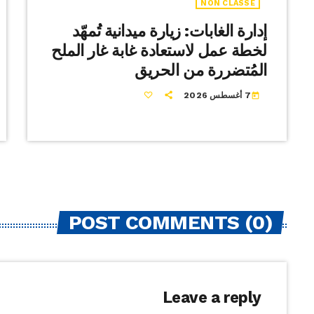
NON CLASSÉ
إدارة الغابات: زيارة ميدانية تُمهّد
لخطة عمل لاستعادة غابة غار الملح
المُتضررة من الحريق
7 أغسطس 2026
today
POST COMMENTS (0)
Leave a reply