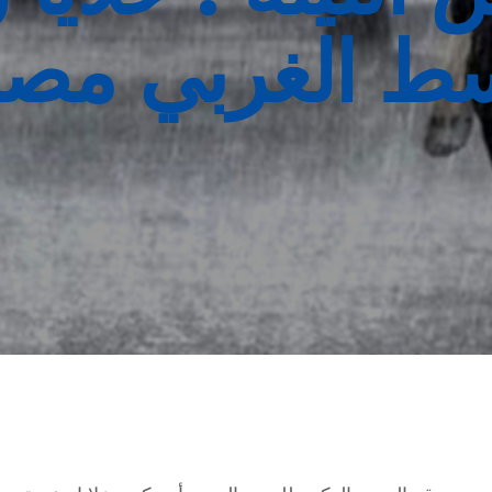
سط الغربي مصح