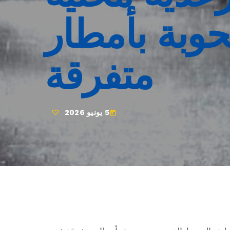
وبة بأمطار
متفرقة
5 يونيو 2026
today