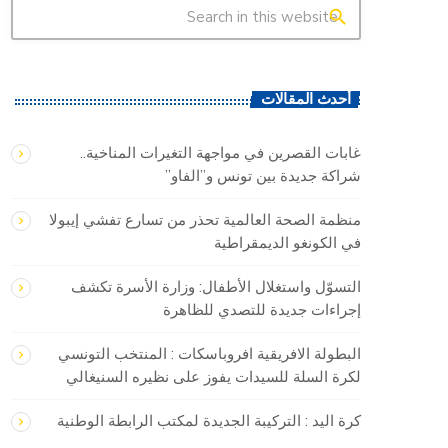
search
أحدث المقالات
غابات القصرين في مواجهة التغيرات المناخية..
شراكة جديدة بين تونس و”الفاو”
منظمة الصحة العالمية تحذر من تسارع تفشي إيبولا
في الكونغو الديمقراطية
التسوّل واستغلال الأطفال: وزارة الأسرة تكشف
إجراءات جديدة للتصدي للظاهرة
البطولة الافريقية افروباسكات : المنتخب التونسي
لكرة السلة للسيدات يفوز على نظيره السنيغالي
كرة اليد : التركيبة الجديدة لمكتب الرابطة الوطنية