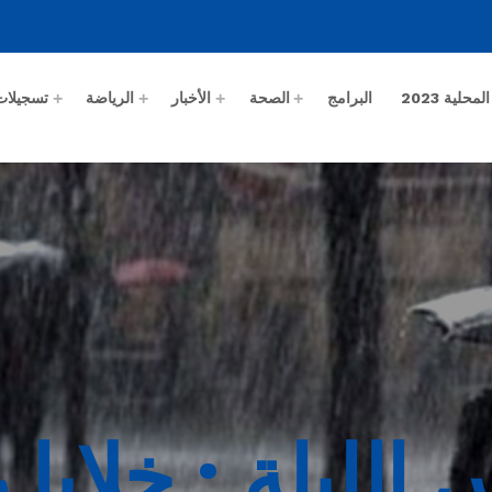
حلية 2023
البرامج
الصحة
الأخبار
الرياضة
تسجيلات
لليلة : خلايا 