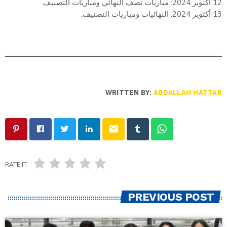
12 أكتوبر 2024: مباريات نصف النهائي ومباريات التصنيف.
13 أكتوبر 2024: النهائيات ومباريات التصنيف.
WRITTEN BY:
ABDALLAH HATTAB
email
RATE IT
PREVIOUS POST