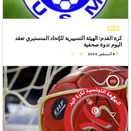
رياضة
كرة القدم: الهيئة التسييرية للإتحاد المنستيري تعقد
اليوم ندوة صحفية
today
8 أغسطس 2026
insert_link