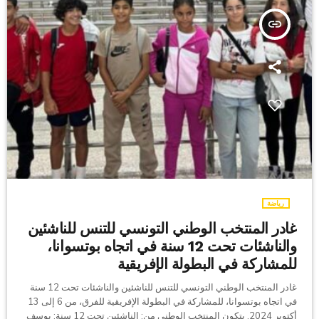
insert_link
رياضة
غادر المنتخب الوطني التونسي للتنس للناشئين
والناشئات تحت 12 سنة في اتجاه بوتسوانا،
للمشاركة في البطولة الإفريقية
غادر المنتخب الوطني التونسي للتنس للناشئين والناشئات تحت 12 سنة
في اتجاه بوتسوانا، للمشاركة في البطولة الإفريقية للفرق، من 6 إلى 13
أكتوبر 2024. يتكون المنتخب الوطني من: الناشئين تحت 12 سنة: يوسف