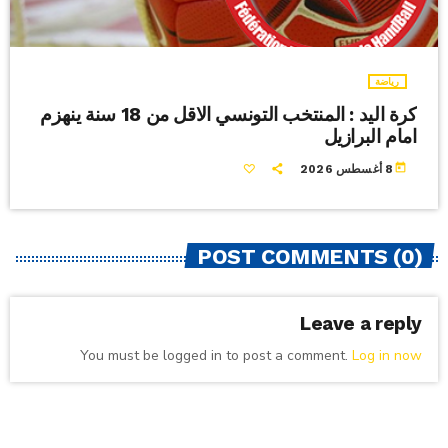
رياضة
كرة اليد : المنتخب التونسي الاقل من 18 سنة ينهزم
امام البرازيل
today
8 أغسطس 2026
POST COMMENTS (0)
Leave a reply
You must be logged in to post a comment.
Log in now