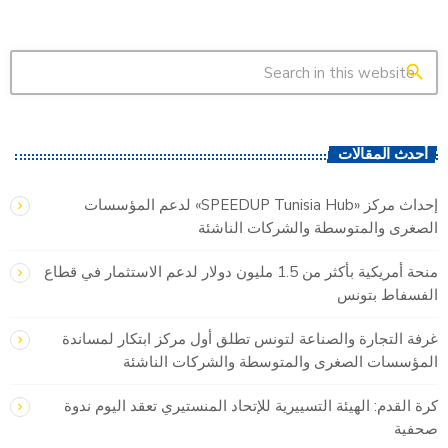
search
أحدث المقالات
إحداث مركز «SPEEDUP Tunisia Hub» لدعم المؤسسات
الصغرى والمتوسطة والشركات الناشئة
منحة أمريكية بأكثر من 1.5 مليون دولار لدعم الاستثمار في قطاع
الفسفاط بتونس
غرفة التجارة والصناعة لتونس تطلق أول مركز ابتكار لمساندة
المؤسسات الصغرى والمتوسطة والشركات الناشئة
كرة القدم: الهيئة التسييرية للإتحاد المنستيري تعقد اليوم ندوة
صحفية