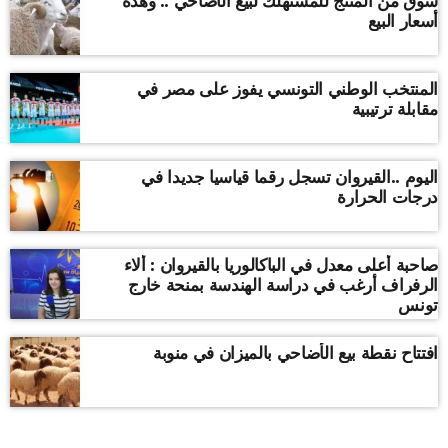
سوق من المنتج للمستهلك لبيع الأضاحي .. وهذه
أسعار البيع
المنتخب الوطني التونسي يفوز على مصر في
مقابلة ترتيبية
اليوم ..القيروان تسجل رقما قياسيا جديدا في
درجات الحرارة
صاحبة أعلى معدل في الباكالوريا بالقيروان : ألاء
الرفراف أرغب في دراسة الهندسة بمنحة خارج
تونس
افتتاح نقطة بيع الأضاحي بالميزان في منوبة