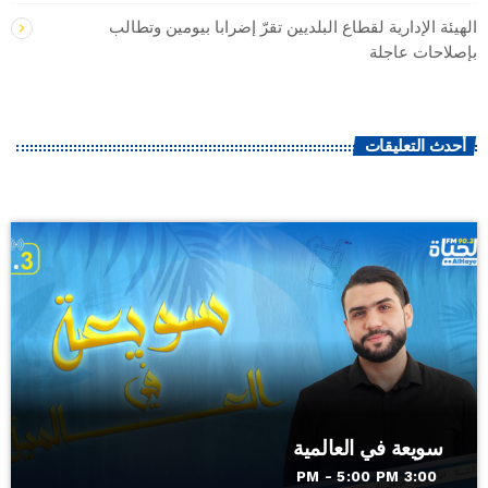
الهيئة الإدارية لقطاع البلديين تقرّ إضرابا بيومين وتطالب
بإصلاحات عاجلة
أحدث التعليقات
سويعة في العالمية
3:00 PM - 5:00 PM