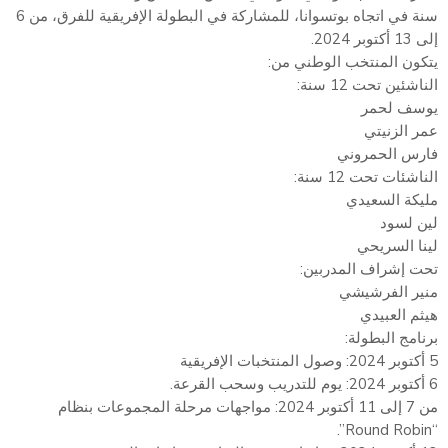
سنة في اتجاه بوتسوانا، للمشاركة في البطولة الإفريقية للفرق، من 6
إلى 13 أكتوبر 2024.
يتكون المنتخب الوطني من:
الناشئين تحت 12 سنة:
يوسف لحمر
عمر الزنيتي
فارس الحمروني
الناشئات تحت 12 سنة:
مليكة السعيدي
لين لسود
لينا السريحي
تحت إشراف المدربين:
منير الفرشيشي
هيثم العبيدي
برنامج البطولة:
5 أكتوبر 2024: وصول المنتخبات الإفريقية
6 أكتوبر 2024: يوم للتدريب وسحب القرعة.
من 7 إلى 11 أكتوبر 2024: مواجهات مرحلة المجموعات بنظام
“Round Robin”.