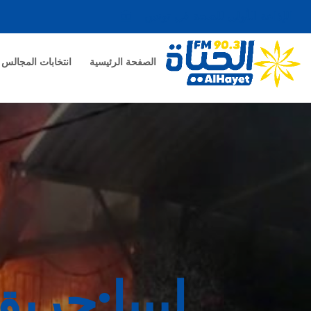
الإذاعة الأولى للصحة في تونس
account_balance
الصفحة الرئيسية
انتخابات المجالس الم