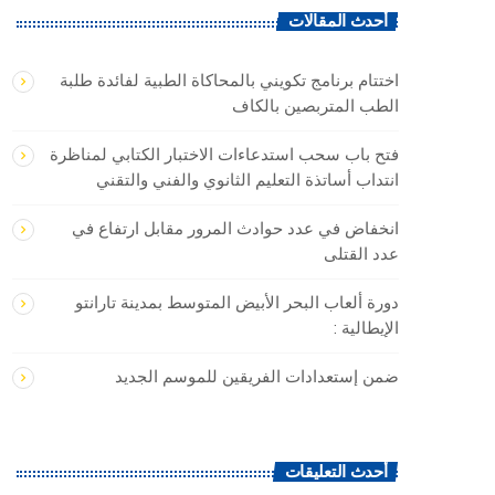
أحدث المقالات
اختتام برنامج تكويني بالمحاكاة الطبية لفائدة طلبة
الطب المتربصين بالكاف
فتح باب سحب استدعاءات الاختبار الكتابي لمناظرة
انتداب أساتذة التعليم الثانوي والفني والتقني
انخفاض في عدد حوادث المرور مقابل ارتفاع في
عدد القتلى
دورة ألعاب البحر الأبيض المتوسط بمدينة تارانتو
الإيطالية :
ضمن إستعدادات الفريقين للموسم الجديد
أحدث التعليقات