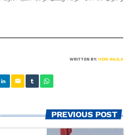
WRITTEN BY:
HENI NAJLA
email
PREVIOUS POST