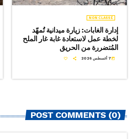
NON CLASSÉ
إدارة الغابات: زيارة ميدانية تُمهّد
لخطة عمل لاستعادة غابة غار الملح
المُتضررة من الحريق
7 أغسطس 2026
today
POST COMMENTS (0)