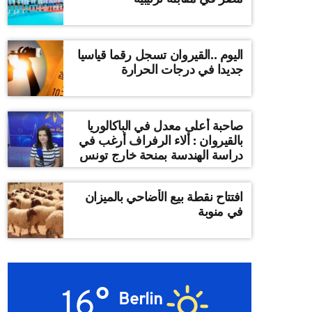
اليوم ..القيروان تسجل رقما قياسيا
جديدا في درجات الحرارة
صاحبة أعلى معدل في الباكالوريا
بالقيروان : ألاء الرفراف أرغب في
دراسة الهندسة بمنحة خارج تونس
افتتاح نقطة بيع الأضاحي بالميزان
في منوبة
16°
Berlin