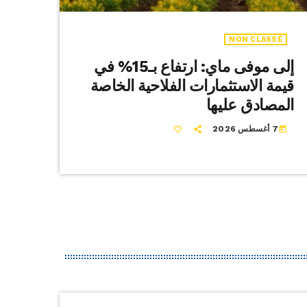
NON CLASSÉ
إلى موفى ماي: ارتفاع بـ15% في
قيمة الاستثمارات الفلاحية الخاصة
المصادق عليها
7 أغسطس 2026
today