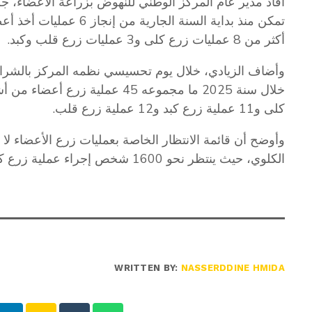
أفاد مدير عام المركز الوطني للنهوض بزراعة الأعضاء، جلا
تمكن منذ بداية السنة الج
أكثر من 8 عمليات زرع كلى و3 عمليات زرع قلب وكبد.
وأضاف الزيادي، خلال يوم تحسيسي نظمه المركز بالشراك
كلى و11 عملية زرع كبد و12 عملية زرع قلب.
وأوضح أن قائمة الانتظار الخاصة بعمليات زرع الأعضاء ل
الكلوي، حيث ينتظر نحو 1600 شخص إجراء عملية زرع كلى.
WRITTEN BY:
NASSERDDINE HMIDA