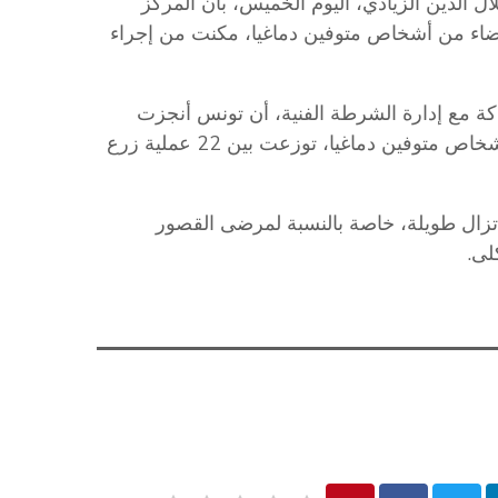
ل الدين الزيادي، اليوم الخميس، بأن المركز
ارية من إنجاز 6 عمليات أخذ أعضاء من أشخاص متوفين دماغيا، مكنت من إجراء
ة مع إدارة الشرطة الفنية، أن تونس أنجزت
خلال سنة 2025 ما مجموعه 45 عملية زرع أعضاء من أشخاص متوفين دماغيا، توزعت بين 22 عملية زرع
ا تزال طويلة، خاصة بالنسبة لمرضى القصور