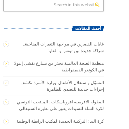
search
أحدث المقالات
غابات القصرين في مواجهة التغيرات المناخية..
شراكة جديدة بين تونس و”الفاو”
منظمة الصحة العالمية تحذر من تسارع تفشي إيبولا
في الكونغو الديمقراطية
التسوّل واستغلال الأطفال: وزارة الأسرة تكشف
إجراءات جديدة للتصدي للظاهرة
البطولة الافريقية افروباسكات : المنتخب التونسي
لكرة السلة للسيدات يفوز على نظيره السنيغالي
كرة اليد : التركيبة الجديدة لمكتب الرابطة الوطنية