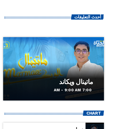
أحدث التعليقات
ماتينال ويكاند
7:00 AM - 9:00 AM
CHART