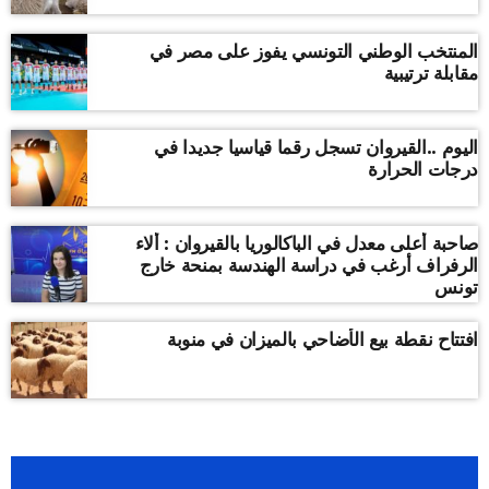
المنتخب الوطني التونسي يفوز على مصر في
مقابلة ترتيبية
اليوم ..القيروان تسجل رقما قياسيا جديدا في
درجات الحرارة
صاحبة أعلى معدل في الباكالوريا بالقيروان : ألاء
الرفراف أرغب في دراسة الهندسة بمنحة خارج
تونس
افتتاح نقطة بيع الأضاحي بالميزان في منوبة