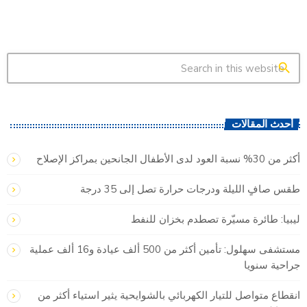
search
أحدث المقالات
أكثر من 30% نسبة العود لدى الأطفال الجانحين بمراكز الإصلاح
طقس صافٍ الليلة ودرجات حرارة تصل إلى 35 درجة
ليبيا: طائرة مسيّرة تصطدم بخزان للنفط
مستشفى سهلول: تأمين أكثر من 500 ألف عيادة و16 ألف عملية
جراحية سنويا
انقطاع متواصل للتيار الكهربائي بالشوايحية يثير استياء أكثر من