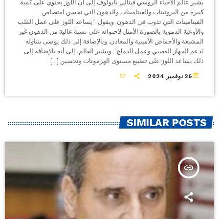
يشير عالم الأحياء الروسي فيتالي نابولوف إلى أن اللوز يحتوي على كمية
كبيرة من البروتينات والفيتامينات والدهون التي تحسن امتصاص
الفيتامينات التي تذوب في الدهون. ويقول: "يساعد اللوز على عمل القلب
والأوعية الدموية بالصورة الأمثل لاحتوائه على نسبة عالية من الدهون غير
المشبعة والأحماض الأمينية والمعادن. وبالإضافة إلى ذلك يوصى بتناوله
لدعم الجهاز العصبي وعمل الدماغ". ويشير العالم، إلى أنه بالإضافة إلى
ذلك يساعد اللوز على تطبيع مستوى الهرمونات وتحسين […]
today
26 نوفمبر 2024
SIMILAR POSTS
insert_link