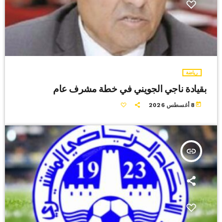
رياضة
بقيادة ناجي الجويني في خطة مشرف عام
today
8 أغسطس 2026
insert_link