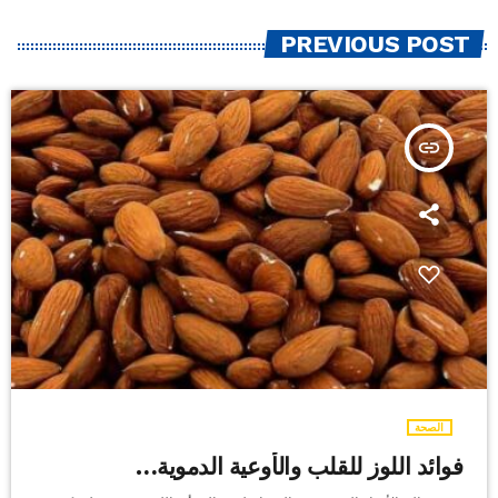
PREVIOUS POST
insert_link
الصحة
فوائد اللوز للقلب والأوعية الدموية…