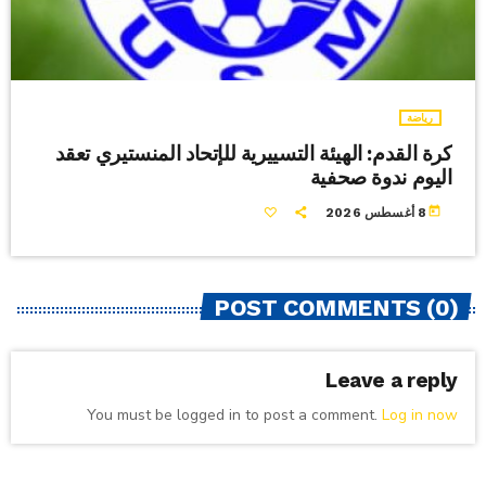
رياضة
كرة القدم: الهيئة التسييرية للإتحاد المنستيري تعقد
اليوم ندوة صحفية
today
8 أغسطس 2026
POST COMMENTS (0)
Leave a reply
You must be logged in to post a comment.
Log in now