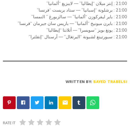
21:00 : إنتر ميلان “إيطاليا” — لايبزيغ “ألمانيا”
21:00 : برشلونة “إسبانيا” — ستاد بريست “فرنسا”
21:00 : باير ليفركوزن “ألمانيا” — سالزبورغ ” النمسا”
21:00 : بايرن ميونيخ “ألمانيا” — باريس سان جيرمان “فرنسا”
21:00 : يونغ بويز “سويسرا” — أتلانتا “إيطاليا”
21:00 : سبورتينغ لشبونة “البرتغال” — آرسنال “إنقلترا”
WRITTEN BY:
SAYED TRABELSI
email
RATE IT