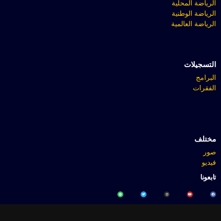
الرياضة المحلية
الرياضة الوطنية
الرياضة العالمية
التسجيلات
البرامج
الفقرات
مختلف
صور
فيديو
تابعونا