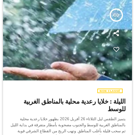
insert_link
NON CLASSÉ
الليلة : خلايا رعدية محلية بالمناطق الغربية
للوسط
يتميز الطقس ليل الثلاثاء 26 أفريل 2026 بظهور خلايا رعدية محلية
بالمناطق الغربية للوسط والجنوب مصحوبة بأمطار متفرقة في بداية الليل
ثم سحب قليلة بأغلب المناطق. وتهب الريح من القطاع الشرقي قوية