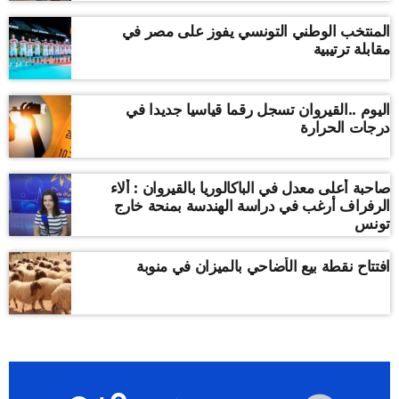
المنتخب الوطني التونسي يفوز على مصر في
مقابلة ترتيبية
اليوم ..القيروان تسجل رقما قياسيا جديدا في
درجات الحرارة
صاحبة أعلى معدل في الباكالوريا بالقيروان : ألاء
الرفراف أرغب في دراسة الهندسة بمنحة خارج
تونس
افتتاح نقطة بيع الأضاحي بالميزان في منوبة