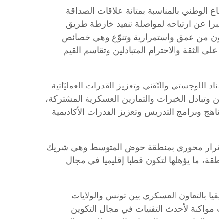
اع الوطني بالمناسبة بمتانة علاقات الصداقة
معبرا عن ارتياحه لمواصلة تنفيذ خارطة طريق
لتعاون من عمق واستمرارية وتنوّع وهي خصائص
لى الثقة والاحترام المتبادلين وتقاسم القيم
 اللوجستي والتّقني وتعزيز القدرات العمليّاتية
ن وتبادل الخبرات والتمارين العسكرية المشتركة،
ج وبرامج التدريس وتعزيز القدرات الأكاديمية
ستقرار محوري بمنطقة حوض المتوسط وهي شريك
نطقة، ما يؤهلها لتكون قطبا إقليميا في مجال
يقيا بالتعاون العسكري بين تونس والولايات
 مواكبة لأحدث التقنيات في مجال التكوين