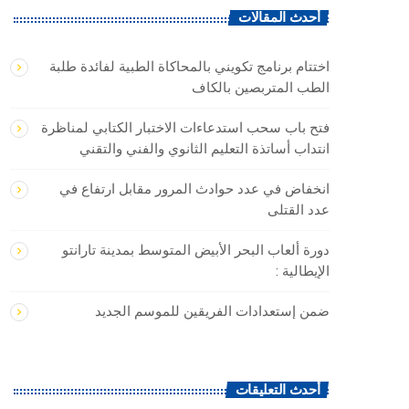
أحدث المقالات
اختتام برنامج تكويني بالمحاكاة الطبية لفائدة طلبة
الطب المتربصين بالكاف
فتح باب سحب استدعاءات الاختبار الكتابي لمناظرة
انتداب أساتذة التعليم الثانوي والفني والتقني
انخفاض في عدد حوادث المرور مقابل ارتفاع في
عدد القتلى
دورة ألعاب البحر الأبيض المتوسط بمدينة تارانتو
الإيطالية :
ضمن إستعدادات الفريقين للموسم الجديد
أحدث التعليقات