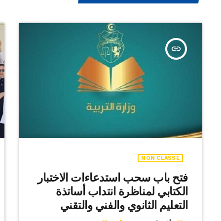
insert_link
NON CLASSÉ
فتح باب سحب استدعاءات الاختبار
الكتابي لمناظرة انتداب أساتذة
التعليم الثانوي والفني والتقني