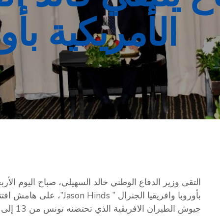
الأمريكية بأو
بأوروبا وافريقيا الجنرال ” 
جيوش الطيران الافريقية الذي تحتضنه تونس من 13 إلى 15 ماي الجاري.