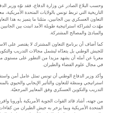
وحسب البلاغ الصادر عن وزارة الدفاع، فقد نوّه وزير الدف
التاريخية التي تربط تونس بالولايات المتحدة الأمريكية، 
التعاون العسكري بين الجانبين، مثمّنا ما يتميز به هذا ا
مهّدت لشراكة استراتيجية طويلة الأمد انبنت بين الجانبين ع
والمبادئ والمصالح المشتركة.
كما أضاف أن برنامج التعاون المشترك لا يقتصر على الاسناد
للجيش الوطني بل يتعدّاه ليشمل مجالات التدريب والتكوي
معربا عن أمله أن يشهد مزيدا من التطور على مستوى مناه
في مجال علوم الفضاء والطيران.
وأكد وزير الدفاع الوطني أن تونس تمثل عامل أمن وا
استراتيجي ومنصّة للتعاون والتأثير الإيجابي والحيوي بالم
التدريب والتكوين العسكري وفق المعايير المرجعيّة.
من جهته، أشاد قائد القوات الجوية الأمريكية بأوروبا وافر
المتحدة الأمريكية وبما يزخر به جيش الطيران من كفاءات