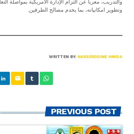
والتدريب، معربا عن التزام الإدارة الأمريكية بمواصلة الت
وتطوير امكانياته، بما يخدم مصالح الطرفين.
WRITTEN BY:
NASSERDDINE HMIDA
email
PREVIOUS POST