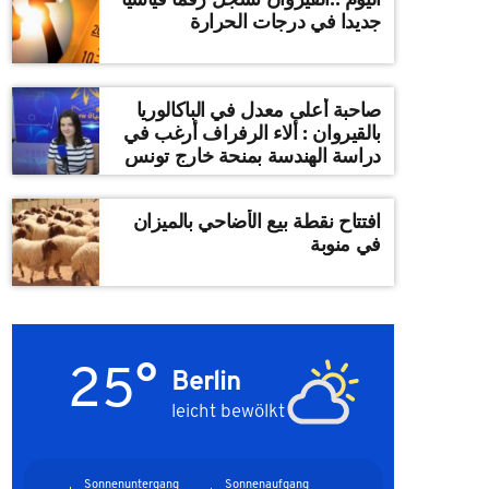
جديدا في درجات الحرارة
صاحبة أعلى معدل في الباكالوريا
بالقيروان : ألاء الرفراف أرغب في
دراسة الهندسة بمنحة خارج تونس
افتتاح نقطة بيع الأضاحي بالميزان
في منوبة
25°
Berlin
leicht bewölkt
Sonnenuntergang
Sonnenaufgang