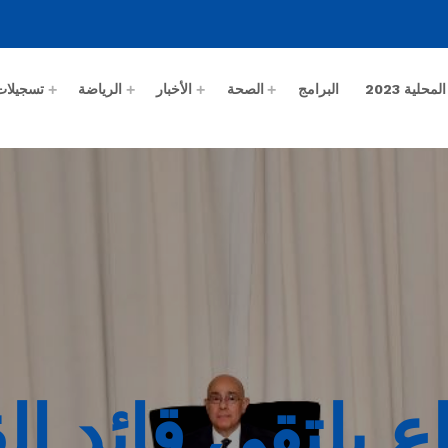
حلية 2023
البرامج
الصحة
الأخبار
الرياضة
تسجيلات
اع يلتقي قائد ا