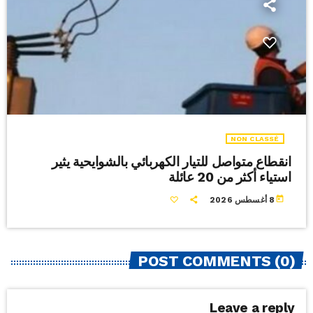
NON CLASSÉ
انقطاع متواصل للتيار الكهربائي بالشوايحية يثير
استياء أكثر من 20 عائلة
today
8 أغسطس 2026
POST COMMENTS (0)
Leave a reply