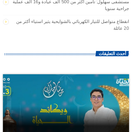
مستشفى سهلول: تأمين أكثر من 500 ألف عيادة و16 ألف عملية
جراحية سنويا
انقطاع متواصل للتيار الكهربائي بالشوايحية يثير استياء أكثر من
20 عائلة
أحدث التعليقات