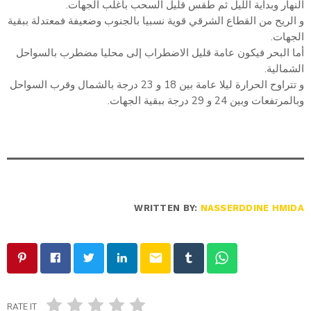
النهار وبداية الليل ثم طقس قليل السحب بأغلب الجهات.
و الريح من القطاع الشرقي قوية نسبيا بالجنوب وضعيفة فمعتدلة ببقية
الجهات.
أما البحر فيكون عامة قليل الاضطراب إلى محليا مضطرب بالسواحل
الشمالية.
و تتراوح الحرارة ليلا عامة بين 18 و 23 درجة بالشمال وقرب السواحل
وبالمرتفعات وبين 24 و 29 درجة ببقية الجهات.
WRITTEN BY:
NASSERDDINE HMIDA
email
RATE IT