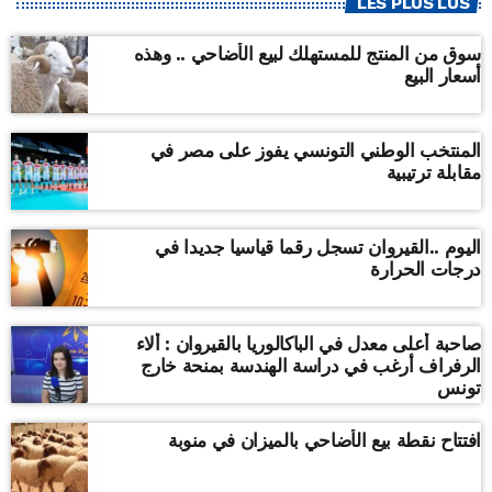
LES PLUS LUS
سوق من المنتج للمستهلك لبيع الأضاحي .. وهذه
أسعار البيع
المنتخب الوطني التونسي يفوز على مصر في
مقابلة ترتيبية
اليوم ..القيروان تسجل رقما قياسيا جديدا في
درجات الحرارة
صاحبة أعلى معدل في الباكالوريا بالقيروان : ألاء
الرفراف أرغب في دراسة الهندسة بمنحة خارج
تونس
افتتاح نقطة بيع الأضاحي بالميزان في منوبة