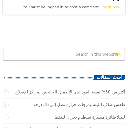
You must be logged in to post a comment.
Log in now
search
أحدث المقالات
أكثر من 30% نسبة العود لدى الأطفال الجانحين بمراكز الإصلاح
طقس صافٍ الليلة ودرجات حرارة تصل إلى 35 درجة
ليبيا: طائرة مسيّرة تصطدم بخزان للنفط