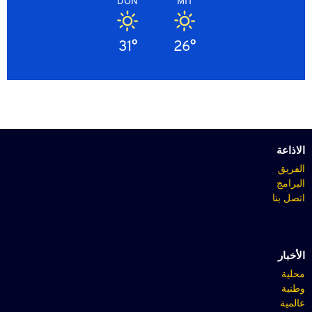
DON
MIT
31°
26°
الاذاعة
الفريق
البرامج
اتصل بنا
الأخبار
محلية
وطنية
عالمية