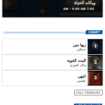
ويكاند الحياة
7:00 AM - 9:00 AM
CHART
زيها مين
1
حماقي
البنت القوية
2
وائل كفوري
انتهى
3
بلقيس
FULL TRACKLIST