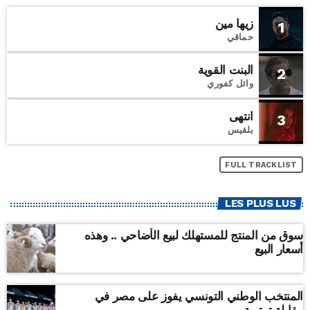
زيها مين
1
حماقي
البنت القوية
2
وائل كفوري
انتهى
3
بلقيس
FULL TRACKLIST
LES PLUS LUS
سوق من المنتج للمستهلك لبيع الأضاحي .. وهذه
أسعار البيع
المنتخب الوطني التونسي يفوز على مصر في
مقابلة ترتيبية