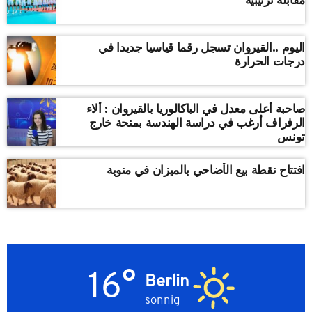
اليوم ..القيروان تسجل رقما قياسيا جديدا في
درجات الحرارة
صاحبة أعلى معدل في الباكالوريا بالقيروان : ألاء
الرفراف أرغب في دراسة الهندسة بمنحة خارج
تونس
افتتاح نقطة بيع الأضاحي بالميزان في منوبة
16°
Berlin
sonnig