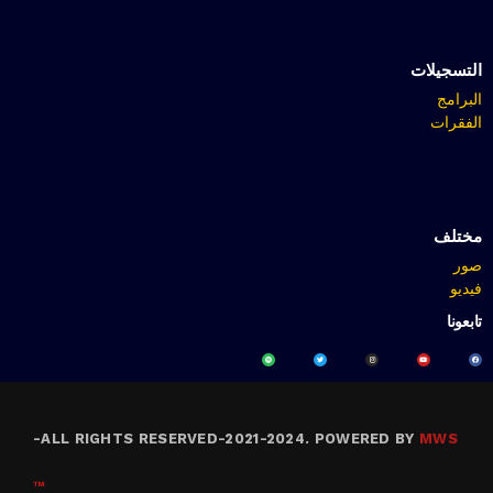
التسجيلات
البرامج
الفقرات
مختلف
صور
فيديو
تابعونا
-
ALL RIGHTS RESERVED-2021-2024. POWERED BY
MWS
™