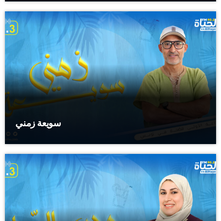
سويعة زمني