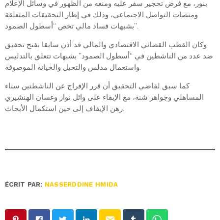
بنور، مع فرض تحجير سفر عليه ومنعه من الظهور في وسائل الإعلام
ومنصات التواصل الاجتماعي، وذلك في إطار التحقيقات المتعلقة
بشبهات فساد مالي تخص “أسطول الصمود”.
وكان القطب القضائي الاقتصادي والمالي قد أذن سابقا بفتح تحقيق
ضد عدد من الناشطين في “أسطول الصمود” بشبهات تتعلق بالتدليس
واستعمال مدلس والتحيل والخيانة الموصوفة.
كما سبق لقاضي التحقيق أن قرر الإفراج عن الناشطتين سناء
المساهلي وجواهر شنة، مع الإبقاء على وائل نوار وغسان الهنشيري
رهن الإيقاف إلى حين استكمال الأبحاث.
ÉCRIT PAR:
NASSERDDINE HMIDA
email