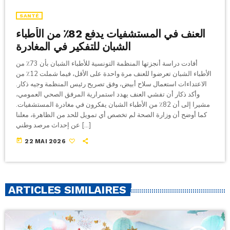
SANTÉ
العنف في المستشفيات يدفع 82٪ من الأطباء
الشبان للتفكير في المغادرة
أفادت دراسة أنجزتها المنظمة التونسية للأطباء الشبان بأن 73٪ من
الأطباء الشبان تعرضوا للعنف مرة واحدة على الأقل، فيما شملت 12٪ من
الاعتداءات استعمال سلاح أبيض، وفق تصريح رئيس المنظمة وجيه ذكار.
وأكد ذكار أن تفشي العنف يهدد استمرارية المرفق الصحي العمومي،
مشيرا إلى أن 82٪ من الأطباء الشبان يفكرون في مغادرة المستشفيات.
كما أوضح أن وزارة الصحة لم تخصص أي تمويل للحد من الظاهرة، معلنا
عن إحداث مرصد وطني […]
today
22 MAI 2026
ARTICLES SIMILAIRES