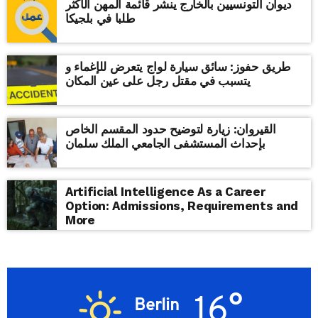
ديوان التونسيين بالخارج ينشر قائمة المهن الأكثر
طلبا في بلجيكا
طريق حفوز: سائق سيارة لواج يتعرض للإغماء و
يتسبب في مقتل رجل على عين المكان
القيروان: زيارة لتوضيح حدود المقسم الخاص
بإحداث المستشفى الجامعي الملك سلمان
Artificial Intelligence As a Career
Option: Admissions, Requirements and
More
16°
Berlin