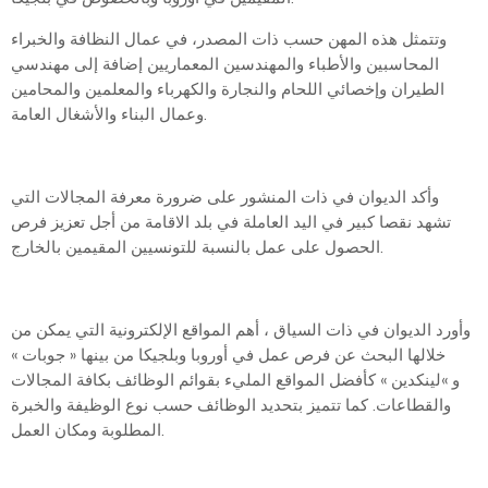
وتتمثل هذه المهن حسب ذات المصدر، في عمال النظافة والخبراء
المحاسبين والأطباء والمهندسين المعماريين إضافة إلى مهندسي
الطيران وإخصائي اللحام والنجارة والكهرباء والمعلمين والمحامين
وعمال البناء والأشغال العامة.
وأكد الديوان في ذات المنشور على ضرورة معرفة المجالات التي
تشهد نقصا كبير في اليد العاملة في بلد الاقامة من أجل تعزيز فرص
الحصول على عمل بالنسبة للتونسيين المقيمين بالخارج.
وأورد الديوان في ذات السياق ، أهم المواقع الإلكترونية التي يمكن من
خلالها البحث عن فرص عمل في أوروبا وبلجيكا من بينها « جوبات »
و »لينكدين » كأفضل المواقع المليء بقوائم الوظائف بكافة المجالات
والقطاعات. كما تتميز بتحديد الوظائف حسب نوع الوظيفة والخبرة
المطلوبة ومكان العمل.