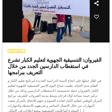
REGIONAL
القيروان: التنسيقية الجهوية لتعليم الكبار تشرع
في استقطاب الدارسين الجدد من خلال
التعريف ببرامجها
في اطار عملها على انجاح السنة الدراسية الجديدة لبرنامج تعليم الكبار و
التعلم مدى الحياة، نظمت صباح اليوم الاثنين التنسيقية الجهوية لتعليم
الكبار بالقيروان حملة تحسيسية ا لاستقطاب الدارسين وذلك من خلال
تركيز خيمة بساحة أولاد فرحان وسط مدينة القيروان، للتعريف ببرامج
المركز الوطني لتعليم الكبار لفائدة العموم و حثهم للاتحاق بالمركز متعدد
المهارات من خلال الاتصال المباشر و تعريفهم بالانشطة والمهارات
المنجزة كما قامت التنسيقية بوضع اعلانات في الاماكن […]