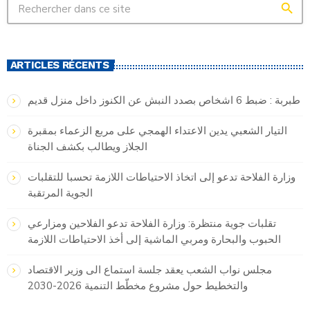
search
ARTICLES RÉCENTS
طبربة : ضبط 6 اشخاص بصدد النبش عن الكنوز داخل منزل قديم
التيار الشعبي يدين الاعتداء الهمجي على مربع الزعماء بمقبرة
الجلاز ويطالب بكشف الجناة
وزارة الفلاحة تدعو إلى اتخاذ الاحتياطات اللازمة تحسبا للتقلبات
الجوية المرتقبة
تقلبات جوية منتظرة: وزارة الفلاحة تدعو الفلاحين ومزارعي
الحبوب والبحارة ومربي الماشية إلى أخذ الاحتياطات اللازمة
مجلس نواب الشعب يعقد جلسة استماع الى وزير الاقتصاد
والتخطيط حول مشروع مخطّط التنمية 2026-2030