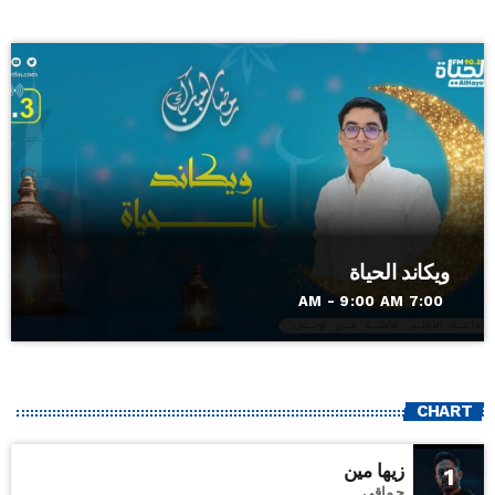
ويكاند الحياة
7:00 AM - 9:00 AM
CHART
زيها مين
1
حماقي