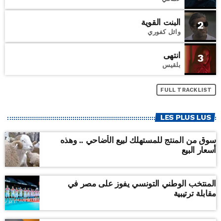
البنت القوية
2
وائل كفوري
انتهى
3
بلقيس
FULL TRACKLIST
LES PLUS LUS
سوق من المنتج للمستهلك لبيع الأضاحي .. وهذه
أسعار البيع
المنتخب الوطني التونسي يفوز على مصر في
مقابلة ترتيبية