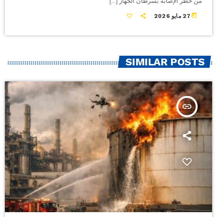
من خطر الإصابة بسرطان الجهاز […]
today
27 مايو 2026
SIMILAR POSTS
insert_link