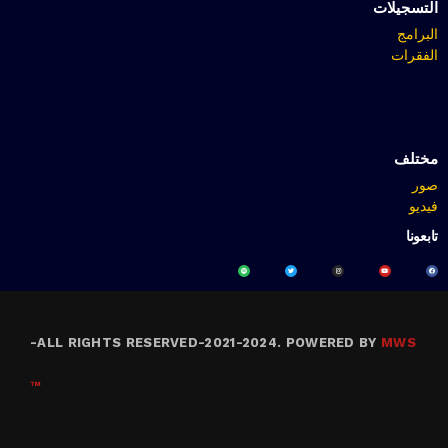
التسجيلات
البرامج
الفقرات
مختلف
صور
فيديو
تابعونا
-
ALL RIGHTS RESERVED-2021-2024. POWERED BY
MWS
™