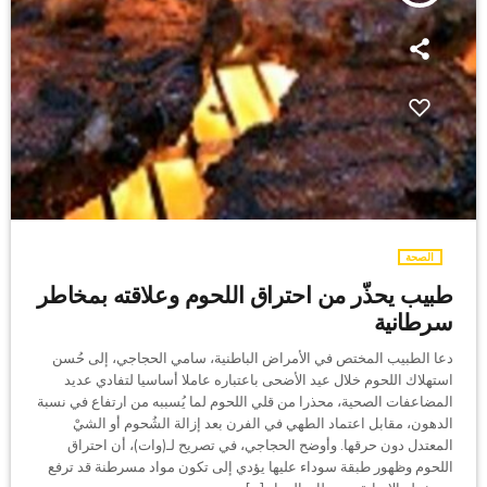
الصحة
طبيب يحذّر من احتراق اللحوم وعلاقته بمخاطر
سرطانية
دعا الطبيب المختص في الأمراض الباطنية، سامي الحجاجي، إلى حُسن
استهلاك اللحوم خلال عيد الأضحى باعتباره عاملا أساسيا لتفادي عديد
المضاعفات الصحية، محذرا من قلي اللحوم لما يُسببه من ارتفاع في نسبة
الدهون، مقابل اعتماد الطهي في الفرن بعد إزالة الشُحوم أو الشيْ
المعتدل دون حرقها. وأوضح الحجاجي، في تصريح لـ(وات)، أن احتراق
اللحوم وظهور طبقة سوداء عليها يؤدي إلى تكون مواد مسرطنة قد ترفع