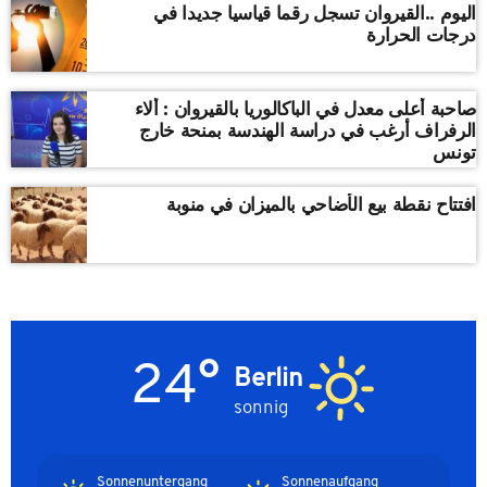
اليوم ..القيروان تسجل رقما قياسيا جديدا في
درجات الحرارة
صاحبة أعلى معدل في الباكالوريا بالقيروان : ألاء
الرفراف أرغب في دراسة الهندسة بمنحة خارج
تونس
افتتاح نقطة بيع الأضاحي بالميزان في منوبة
24°
Berlin
sonnig
Sonnenuntergang
Sonnenaufgang