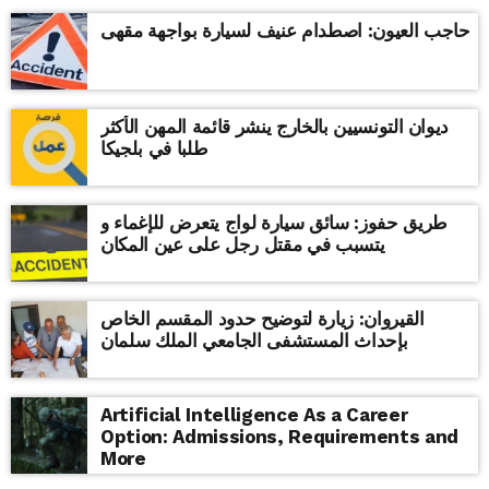
حاجب العيون: اصطدام عنيف لسيارة بواجهة مقهى
ديوان التونسيين بالخارج ينشر قائمة المهن الأكثر
طلبا في بلجيكا
طريق حفوز: سائق سيارة لواج يتعرض للإغماء و
يتسبب في مقتل رجل على عين المكان
القيروان: زيارة لتوضيح حدود المقسم الخاص
بإحداث المستشفى الجامعي الملك سلمان
Artificial Intelligence As a Career
Option: Admissions, Requirements and
More