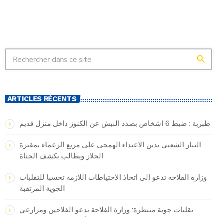
search
ARTICLES RÉCENTS
طبربة : ضبط 6 اشخاص بصدد النبش عن الكنوز داخل منزل قديم
التيار الشعبي يدين الاعتداء الهمجي على مربع الزعماء بمقبرة
الجلاز ويطالب بكشف الجناة
وزارة الفلاحة تدعو إلى اتخاذ الاحتياطات اللازمة تحسبا للتقلبات
الجوية المرتقبة
تقلبات جوية منتظرة: وزارة الفلاحة تدعو الفلاحين ومزارعي