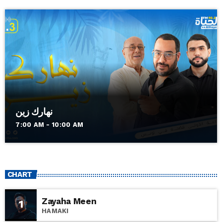
نهارك زين
7:00 AM - 10:00 AM
CHART
Zayaha Meen
1
HAMAKI