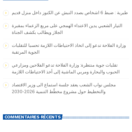
طبربة : ضبط 6 اشخاص بصدد النبش عن الكنوز داخل منزل قديم
التيار الشعبي يدين الاعتداء الهمجي على مربع الزعماء بمقبرة
الجلاز ويطالب بكشف الجناة
وزارة الفلاحة تدعو إلى اتخاذ الاحتياطات اللازمة تحسبا للتقلبات
الجوية المرتقبة
تقلبات جوية منتظرة: وزارة الفلاحة تدعو الفلاحين ومزارعي
الحبوب والبحارة ومربي الماشية إلى أخذ الاحتياطات اللازمة
مجلس نواب الشعب يعقد جلسة استماع الى وزير الاقتصاد
والتخطيط حول مشروع مخطّط التنمية 2026-2030
COMMENTAIRES RÉCENTS