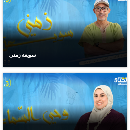
سويعة زمني