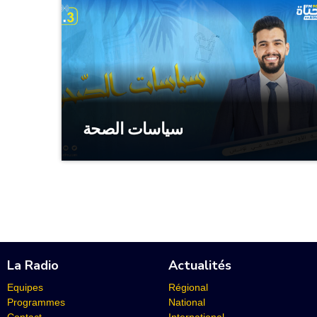
سياسات الصحة
La Radio
Actualités
Equipes
Régional
Programmes
National
Contact
International