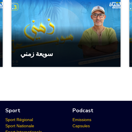
سويعة زمني
Sport
Podcast
Sport Régional
Emissions
Sport Nationale
Capsules
Sport Internationale