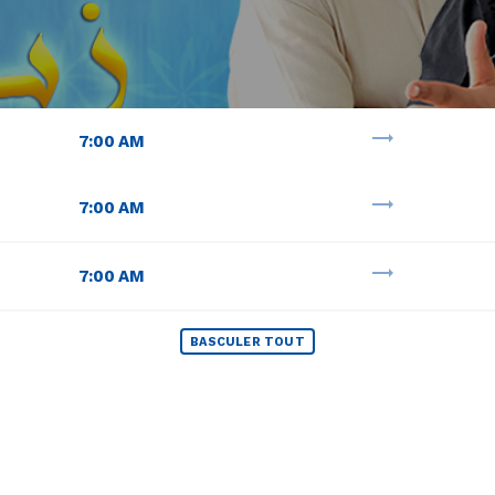
trending_flat
7:00 AM
trending_flat
7:00 AM
trending_flat
7:00 AM
BASCULER TOUT