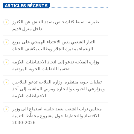
ARTICLES RÉCENTS
طبربة : ضبط 6 اشخاص بصدد النبش عن الكنوز
داخل منزل قديم
التيار الشعبي يدين الاعتداء الهمجي على مربع
الزعماء بمقبرة الجلاز ويطالب بكشف الجناة
وزارة الفلاحة تدعو إلى اتخاذ الاحتياطات اللازمة
تحسبا للتقلبات الجوية المرتقبة
تقلبات جوية منتظرة: وزارة الفلاحة تدعو الفلاحين
ومزارعي الحبوب والبحارة ومربي الماشية إلى أخذ
الاحتياطات اللازمة
مجلس نواب الشعب يعقد جلسة استماع الى وزير
الاقتصاد والتخطيط حول مشروع مخطّط التنمية
2026-2030