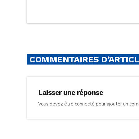
COMMENTAIRES D’ARTICL
Laisser une réponse
Vous devez être connecté pour ajouter un co