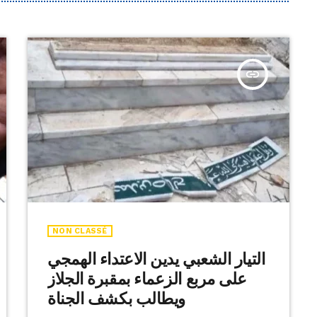
insert_link
NON CLASSÉ
التيار الشعبي يدين الاعتداء الهمجي
على مربع الزعماء بمقبرة الجلاز
ويطالب بكشف الجناة