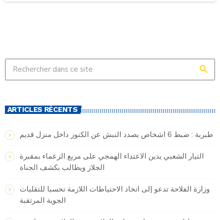
search
ARTICLES RÉCENTS
طبربة : ضبط 6 اشخاص بصدد النبش عن الكنوز داخل منزل قديم
التيار الشعبي يدين الاعتداء الهمجي على مربع الزعماء بمقبرة
الجلاز ويطالب بكشف الجناة
وزارة الفلاحة تدعو إلى اتخاذ الاحتياطات اللازمة تحسبا للتقلبات
الجوية المرتقبة