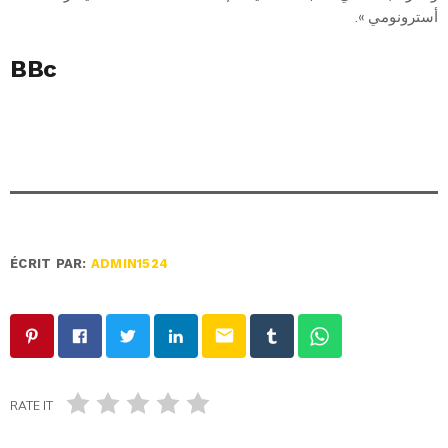
أسترونومي ».
BBc
ÉCRIT PAR:
ADMIN1524
email
RATE IT