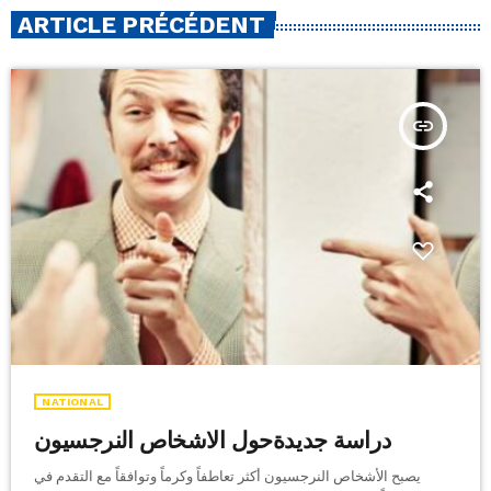
ARTICLE PRÉCÉDENT
insert_link
NATIONAL
دراسة جديدةحول الاشخاص النرجسيون
يصبح الأشخاص النرجسيون أكثر تعاطفاً وكرماً وتوافقاً مع التقدم في